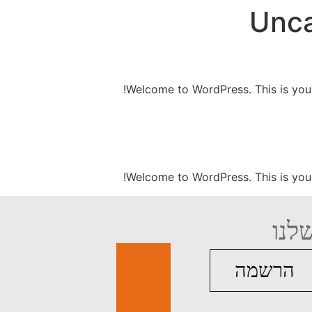
Unca
Welcome to WordPress. This is your fi
Welcome to WordPress. This is your fi
לנו
הרשמה