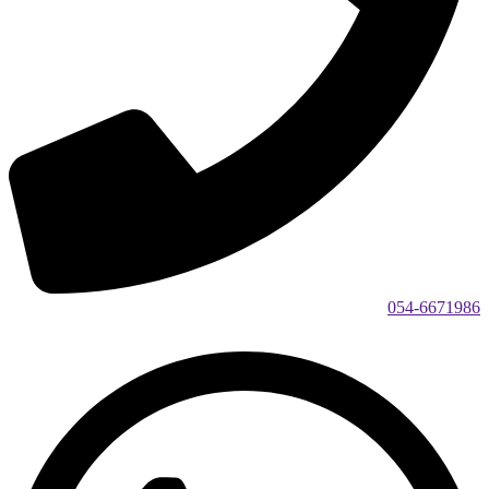
054-6671986