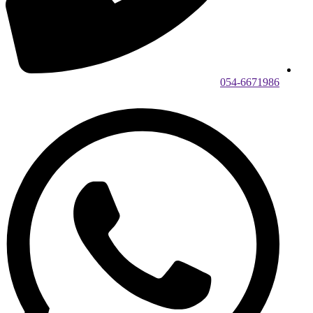
054-6671986