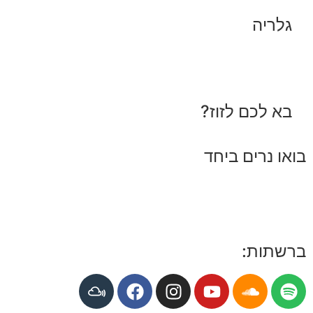
ימי הולדת למבוגרים אירועים שכונתיים מפגשי
גלריה
צמרת יש רגעים שפשוט שמים PLAY והזרם
הת
מתחיל
בא לכם לזוז?
בואו נרים ביחד
ברשתות: