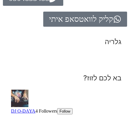
קליק לוואטסאפ איתי
גלריה
בא לכם לזוז?