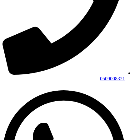
0509008321