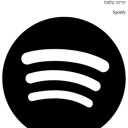
תרימו טלפון!
Spotify