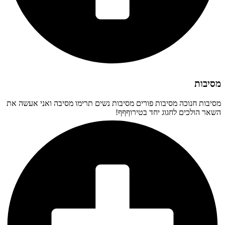
מסיבות
מסיבות חנוכה מסיבות פורים מסיבות נשים תרימו מסיבה ואני אעשה את
השאר הולכים לחגוג יחד בטירוףףף!