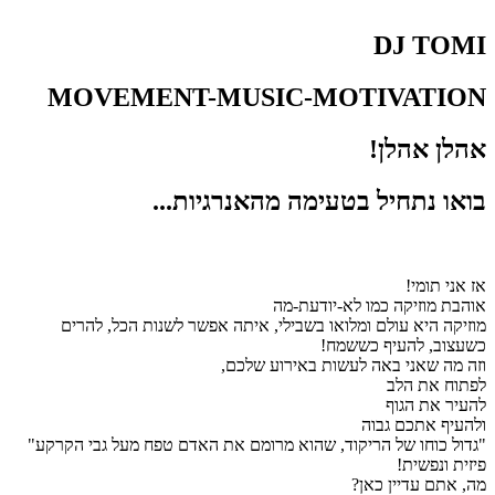
DJ TOMI
MOVEMENT-MUSIC-MOTIVATION
אהלן אהלן!
בואו נתחיל בטעימה מהאנרגיות...
אז אני תומי!
אוהבת מוזיקה כמו לא-יודעת-מה
מוזיקה היא עולם ומלואו בשבילי, איתה אפשר לשנות הכל, להרים
כשעצוב, להעיף כששמח!
וזה מה שאני באה לעשות באירוע שלכם,
לפתוח את הלב
להעיר את הגוף
ולהעיף אתכם גבוה
"גדול כוחו של הריקוד, שהוא מרומם את האדם טפח מעל גבי הקרקע"
פיזית ונפשית!
מה, אתם עדיין כאן?