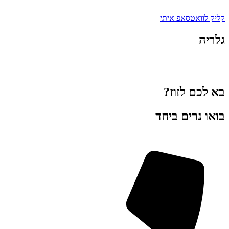
קליק לוואטסאפ איתי
גלריה
בא לכם לזוז?
בואו נרים ביחד