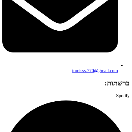
tomisss.770@gmail.com
ברשתות:
Spotify