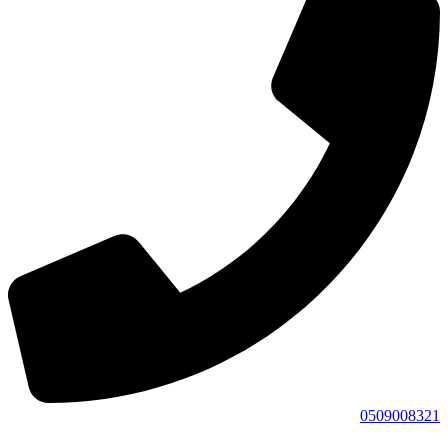
0509008321