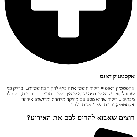
אקסטטיק דאנס
אקסטטיק דאנס = ריקוד חופשי איזה כייף לרקוד בחופשיות... בדיוק כמו
שבא לי איך שבא לי וכמה שבא לי אין כללים ותבניות חברתיות, רק הלב
מכתיב... ריקוד שהוא מסע עם מוזיקה מיוחדת ומרגשת! אירועי
אקסטטיק גברים נשים/ נשים בלבד
רוצים שאבוא להרים לכם את האירוע?