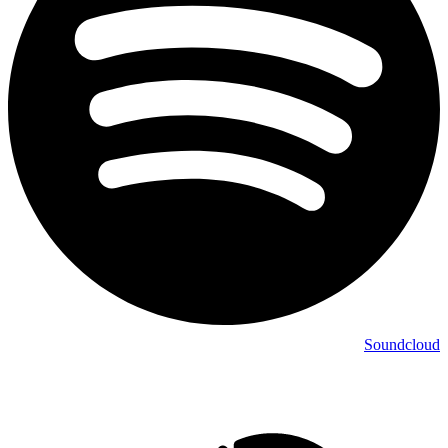
Soundcloud