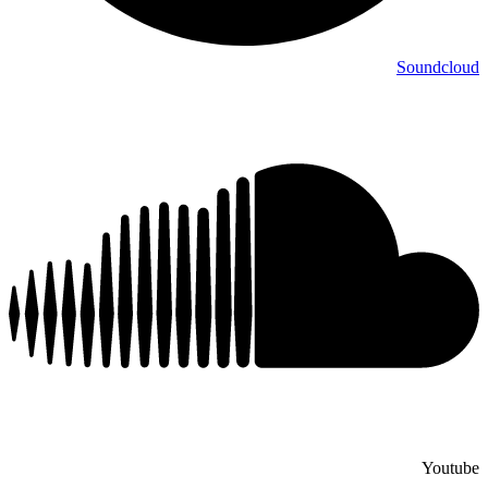
Soundcloud
Youtube