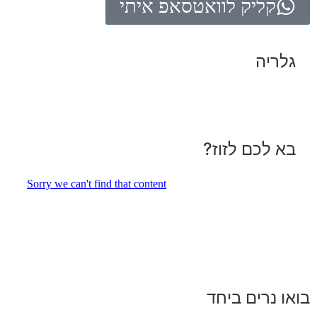
קליק לוואטסאפ איתי
גלריה
בא לכם לזוז?
בואו נרים ביחד