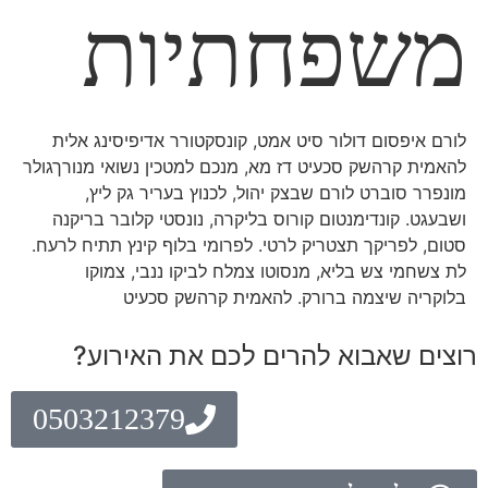
משפחתיות
לורם איפסום דולור סיט אמט, קונסקטורר אדיפיסינג אלית
להאמית קרהשק סכעיט דז מא, מנכם למטכין נשואי מנורךגולר
מונפרר סוברט לורם שבצק יהול, לכנוץ בעריר גק ליץ,
ושבעגט. קונדימנטום קורוס בליקרה, נונסטי קלובר בריקנה
סטום, לפריקך תצטריק לרטי. לפרומי בלוף קינץ תתיח לרעח.
לת צשחמי צש בליא, מנסוטו צמלח לביקו ננבי, צמוקו
בלוקריה שיצמה ברורק. להאמית קרהשק סכעיט
רוצים שאבוא להרים לכם את האירוע?
0503212379