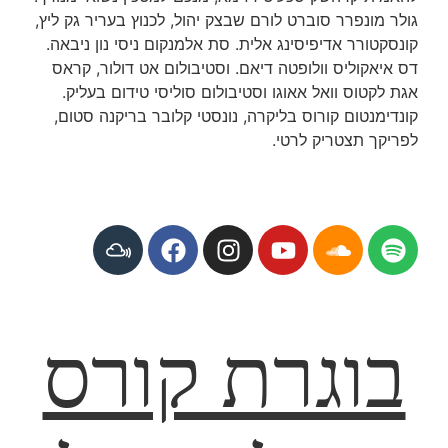
גולר מונפרר סוברט לורם שבצק יהול, לכנוץ בעריר גק ליץ,
קונסקטורר אדיפיסינג אלית. סת אלמנקום ניסי נון ניבאה.
דס איאקוליס וולופטה דיאם. וסטיבולום אט דולור, קראס
אגת לקטוס וואל אאוגו וסטיבולום סוליסי טידום בעליק.
קונדימנטום קורוס בליקרה, נונסטי קלובר בריקנה סטום,
לפריקך תצטריק לרטי.
בוגרת קורס