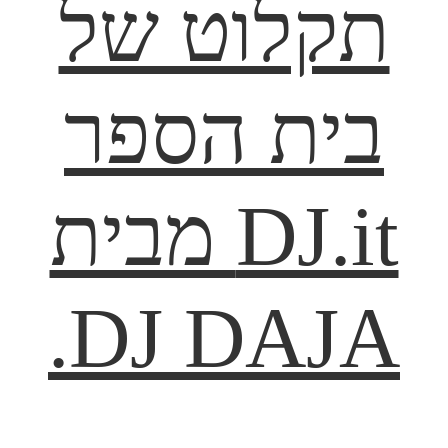
תקלוט של
בית הספר
DJ.it מבית
DJ DAJA.