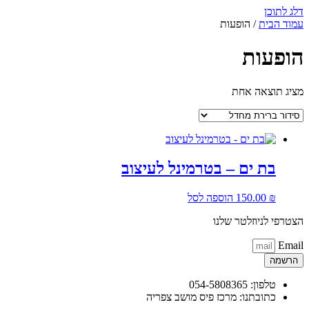
דלג לתוכן
עמוד הבית
/ הופעות
הופעות
מציג תוצאה אחת
בת ים – בטרמינל לעיצוב
₪
150.00
הוספה לסל
הצטרפי לניוזלטר שלנו
Email
הרשמה
טלפון: 054-5808365
כתובתנו: מרכז פיס מושב צפריה