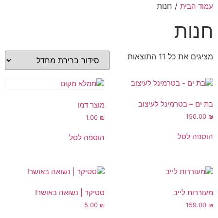
/ חנות
עמוד הבית
חנות
מציגים את כל ⁦11⁩ התוצאות
בת ים – בטרמינל לעיצוב
מוצר דמו
150.00
₪
1.00
₪
הוספה לסל
הוספה לסל
מעוררות לייב
סטיקר | נשואה באושר!
5.00
₪
159.00
₪